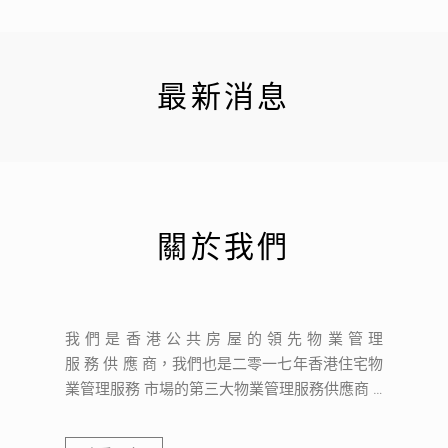
最新消息
關於我們
我 們 是 香 港 公 共 房 屋 的 領 先 物 業 管 理
服 務 供 應 商，我們也是二零一七年香港住宅物
業管理服務 市場的第三大物業管理服務供應商 …