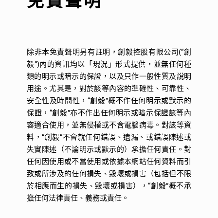
免責聲明
除非本免責聲明另有註明，創毅控股有限公司(“創
毅”)內的資訊均以「現況」形式提供，並無任何種
類的明示或暗示的保證，以及只作一般性質及說明
用途。尤其是，對於該等內容的準確性、可靠性、
安全性及時間性，“創毅”概不作任何明示或默示的
保證，“創毅”亦不作出任何明示或暗示保證該等內
容適合使用，並無侵權或不含電腦病毒。對該等資
料，“創毅”不會就任何錯誤、遺漏、或錯誤陳述或
失實陳述（不論明示或默示的）承擔任何責任。對
任何因使用或不當使用或依據本網站任何資料而引
致或所涉及的任何損失、毀壞或損害（包括但不限
於相應而生的損失、毀壞或損害），“創毅”概不承
擔任何法律責任、義務或責任。