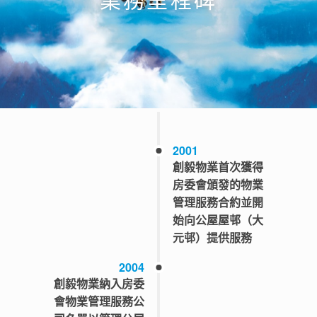
業務里程碑
2001
創毅物業首次獲得
房委會頒發的物業
管理服務合約並開
始向公屋屋邨（大
元邨）提供服務
2004
創毅物業納入房委
會物業管理服務公