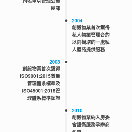
司名單以管理公屋
屋邨
2004
創毅物業首次獲得
私人物業管理合約
以向觀塘的一處私
人屋苑提供服務
2008
創毅物業首次獲得
ISO9001:2015質量
管理體系標準及
ISO45001:2018管
理體系標準認證
2010
創毅物業納入房委
會護衛服務承辦商
名單