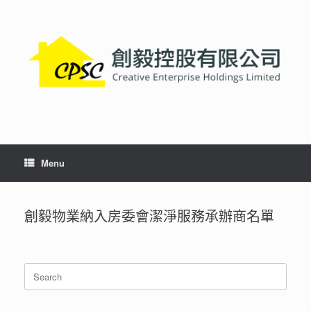
Skip
to
content
Menu
創毅物業納入房委會潔淨服務承辦商名單
Search
for: