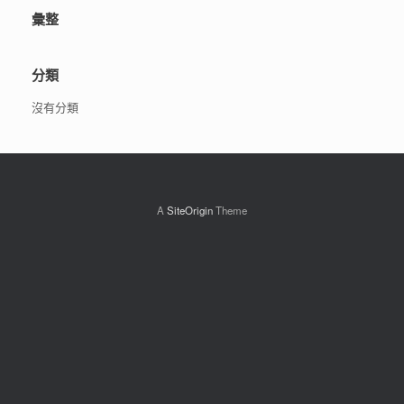
彙整
分類
沒有分類
A
SiteOrigin
Theme