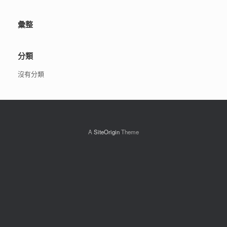
彙整
分類
沒有分類
A
SiteOrigin
Theme