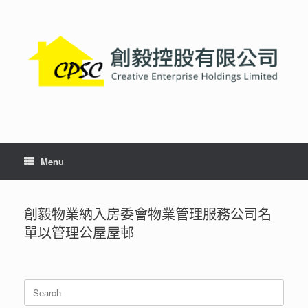
Skip
to
content
Menu
創毅物業納入房委會物業管理服務公司名
單以管理公屋屋邨
Search
for: